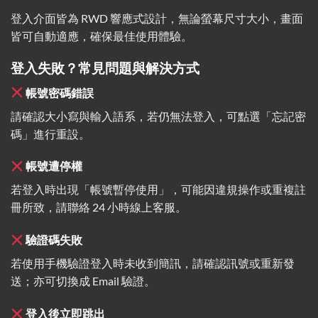
登入介面皆為 RWD 響應式設計，無論螢幕尺寸大小，畫面
皆可自動適應，確保最佳使用體驗。
登入失敗？常見問題與解決方式
帳號密碼錯誤
請確認大小寫與輸入語系，若仍無法登入，可點選「忘記密
碼」進行重設。
帳號遭停權
若登入時出現「帳號暫停使用」，可能因違規操作或重複註
冊所致，請聯絡 24 小時線上客服。
驗證碼失敗
若使用手機驗證登入時未收到簡訊，請確認訊號或重新發
送；亦可切換成 Email 驗證。
登入後立即跳出